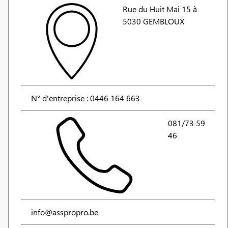
Rue du Huit Mai 15 à
5030 GEMBLOUX
N° d'entreprise : 0446 164 663
081/73 59
46
info@asspropro.be