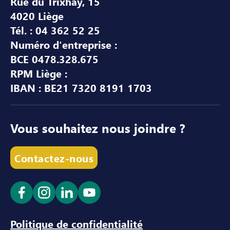
Rue du Trixhay, 15
4020 Liège
Tél. : 04 362 52 25
Numéro d'entreprise :
BCE 0478.328.675
RPM Liège :
IBAN : BE21 7320 8191 1703
Vous souhaitez nous joindre ?
Contactez-nous
Ouvrir le lien dans un nouvel onglet
Ouvrir le lien dans un nouvel onglet
Ouvrir le lien dans un nouvel ong
Ouvrir le lien dans un nouve
Politique de confidentialité