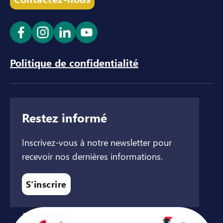
Ouvrir le lien dans un nouvel onglet
Ouvrir le lien dans un nouvel onglet
Ouvrir le lien dans un nouvel ong
Ouvrir le lien dans un nouve
Politique de confidentialité
Restez informé
Inscrivez-vous à notre newsletter pour
recevoir nos dernières informations.
S'inscrire
Avec le soutien de ...