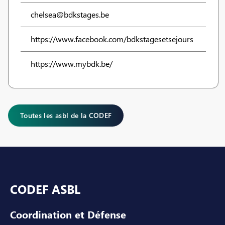
chelsea@bdkstages.be
https://www.facebook.com/bdkstagesetsejours
https://www.mybdk.be/
Toutes les asbl de la CODEF
Pied de page
CODEF ASBL
Coordination et Défense