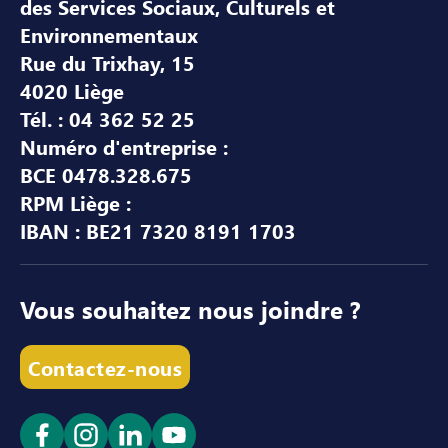
des Services Sociaux, Culturels et
Environnementaux
Rue du Trixhay, 15
4020 Liège
Tél. : 04 362 52 25
Numéro d'entreprise :
BCE 0478.328.675
RPM Liège :
IBAN : BE21 7320 8191 1703
Vous souhaitez nous joindre ?
Contactez-nous
Ouvrir le lien dans un nouvel onglet
Ouvrir le lien dans un nouvel onglet
Ouvrir le lien dans un nouvel ong
Ouvrir le lien dans un nouve