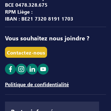
BCE 0478.328.675
RPM Liège :
IBAN : BE21 7320 8191 1703
Vous souhaitez nous joindre ?
Contactez-nous
Ouvrir le lien dans un nouvel onglet
Ouvrir le lien dans un nouvel onglet
Ouvrir le lien dans un nouvel ong
Ouvrir le lien dans un nouve
Politique de confidentialité