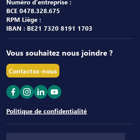
Numéro d'entreprise :
BCE 0478.328.675
RPM Liège :
IBAN : BE21 7320 8191 1703
Vous souhaitez nous joindre ?
Contactez-nous
Ouvrir le lien dans un nouvel onglet
Ouvrir le lien dans un nouvel onglet
Ouvrir le lien dans un nouvel ong
Ouvrir le lien dans un nouve
Politique de confidentialité