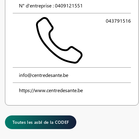
N° d'entreprise : 0409121551
043791516
info@centredesante.be
https://www.centredesante.be
Toutes les asbl de la CODEF