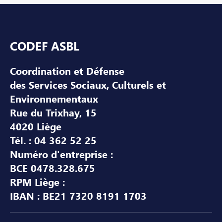
Pied de page
CODEF ASBL
Coordination et Défense
des Services Sociaux, Culturels et
Environnementaux
Rue du Trixhay, 15
4020 Liège
Tél. : 04 362 52 25
Numéro d'entreprise :
BCE 0478.328.675
RPM Liège :
IBAN : BE21 7320 8191 1703