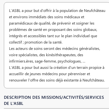
L’ASBL a pour but d’offrir à la population de Neufchâteau
et environs immédiats des soins médicaux et
paramédicaux de qualité, de prévenir et soigner les
problèmes de santé en proposant des soins globaux,
intégrés et accessibles tant sur le plan individuel que
collectif ; promotion de la santé.
Les acteurs de soins seront des médecins généralistes,
voire spécialistes, des kinésithérapeutes, des
infirmiers.ères, sage-femme, psychologues, …
L’ASBL a pour but aussi la création d’un terrain propice à
accueillir de jeunes médecins pour pérenniser et
renouveler l’offre des soins déjà existante à Neufchâteau.
DESCRIPTION DES MISSIONS/ACTIVITÉS/SERVICES
DE L'ASBL