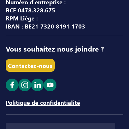
Numéro d'entreprise :
BCE 0478.328.675
RPM Liège :
IBAN : BE21 7320 8191 1703
Vous souhaitez nous joindre ?
Contactez-nous
Ouvrir le lien dans un nouvel onglet
Ouvrir le lien dans un nouvel onglet
Ouvrir le lien dans un nouvel ong
Ouvrir le lien dans un nouve
Politique de confidentialité