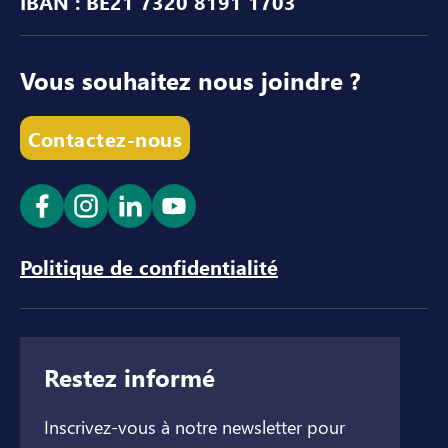
IBAN : BE21 7320 8191 1703
Vous souhaitez nous joindre ?
Contactez-nous
Ouvrir le lien dans un nouvel onglet
Ouvrir le lien dans un nouvel onglet
Ouvrir le lien dans un nouvel ong
Ouvrir le lien dans un nouve
Politique de confidentialité
Restez informé
Inscrivez-vous à notre newsletter pour