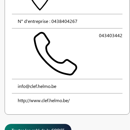
N° d'entreprise : 0438404267
043403442
info@clef.helmo.be
http://www.clef.helmo.be/