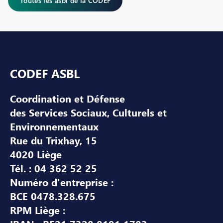
Toutes les asbl de la CODEF
Pied de page
CODEF ASBL
Coordination et Défense
des Services Sociaux, Culturels et
Environnementaux
Rue du Trixhay, 15
4020 Liège
Tél. : 04 362 52 25
Numéro d'entreprise :
BCE 0478.328.675
RPM Liège :