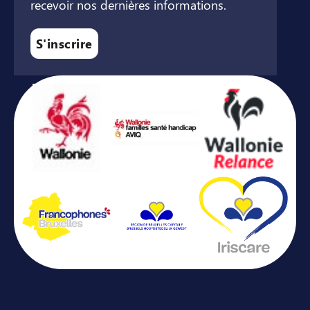
recevoir nos dernières informations.
S'inscrire
Avec le soutien de ...