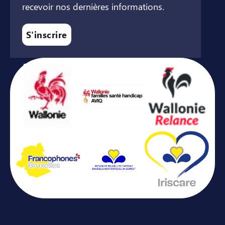
recevoir nos dernières informations.
S'inscrire
Avec le soutien de ...