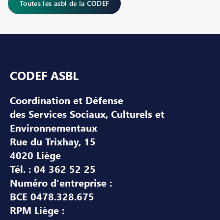
Toutes les asbl de la CODEF
Pied de page
CODEF ASBL
Coordination et Défense
des Services Sociaux, Culturels et
Environnementaux
Rue du Trixhay, 15
4020 Liège
Tél. : 04 362 52 25
Numéro d'entreprise :
BCE 0478.328.675
RPM Liège :