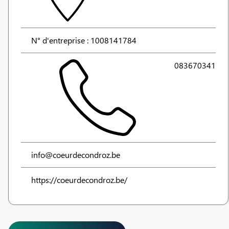
N° d'entreprise : 1008141784
083670341
info@coeurdecondroz.be
https://coeurdecondroz.be/