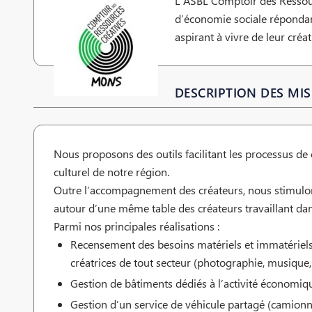
L’ASBL Comptoir des Ressourc
d’économie sociale répondant 
aspirant à vivre de leur créa
DESCRIPTION DES MIS
Nous proposons des outils facilitant les processus de
culturel de notre région.
Outre l’accompagnement des créateurs, nous stimulons 
autour d’une même table des créateurs travaillant dans
Parmi nos principales réalisations :
Recensement des besoins matériels et immatériels 
créatrices de tout secteur (photographie, musique, ar
Gestion de bâtiments dédiés à l’activité économique 
Gestion d’un service de véhicule partagé (camionnet