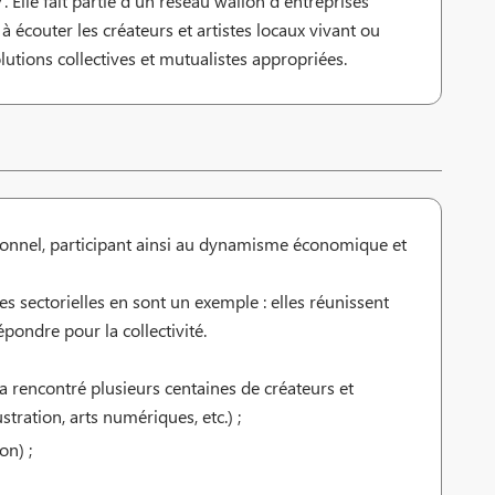
Elle fait partie d’un réseau wallon d’entreprises
 écouter les créateurs et artistes locaux vivant ou
olutions collectives et mutualistes appropriées.
ssionnel, participant ainsi au dynamisme économique et
 sectorielles en sont un exemple : elles réunissent
pondre pour la collectivité.
 rencontré plusieurs centaines de créateurs et
stration, arts numériques, etc.) ;
on) ;