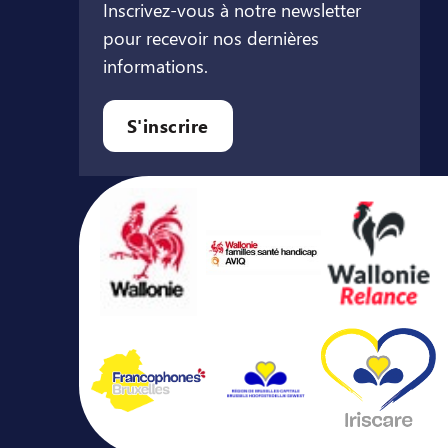
Inscrivez-vous à notre newsletter
pour recevoir nos dernières
informations.
let
l onglet
ouvel onglet
S'inscrire
Avec le soutien de ...