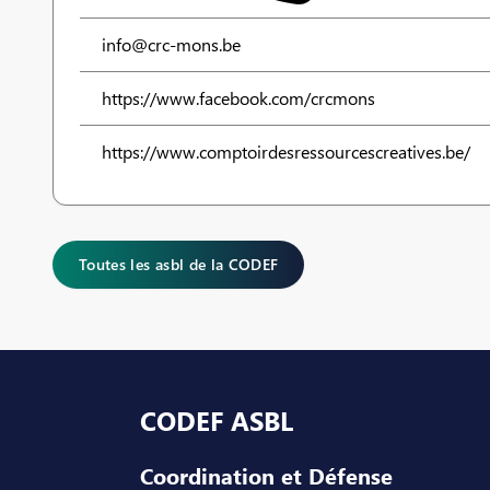
info@crc-mons.be
https://www.facebook.com/crcmons
https://www.comptoirdesressourcescreatives.be/
Toutes les asbl de la CODEF
Pied de page
CODEF ASBL
Coordination et Défense