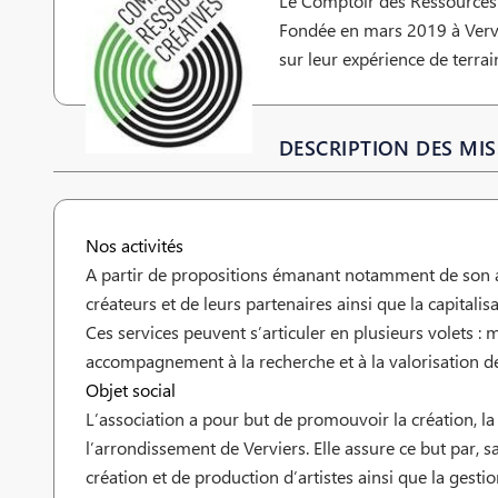
Le Comptoir des Ressources C
Fondée en mars 2019 à Vervie
sur leur expérience de terra
DESCRIPTION DES MIS
Nos activités
A partir de propositions émanant notamment de son asse
créateurs et de leurs partenaires ainsi que la capitalis
Ces services peuvent s’articuler en plusieurs volets : m
accompagnement à la recherche et à la valorisation 
Objet social
L’association a pour but de promouvoir la création, la 
l’arrondissement de Verviers. Elle assure ce but par, sa
création et de production d’artistes ainsi que la gest