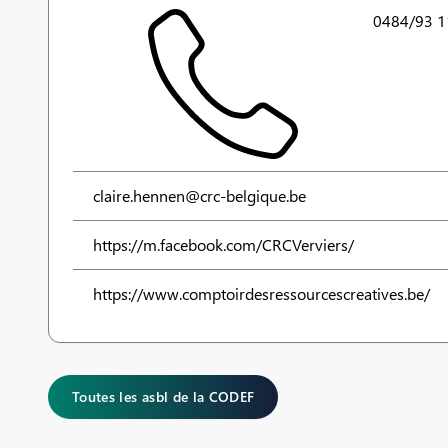
0484/93 1
claire.hennen@crc-belgique.be
https://m.facebook.com/CRCVerviers/
https://www.comptoirdesressourcescreatives.be/
Toutes les asbl de la CODEF