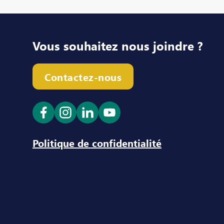
Vous souhaitez nous joindre ?
Contactez-nous
Ouvrir le lien dans un nouvel onglet
Ouvrir le lien dans un nouvel ong
Ouvrir le lien dans un nouve
Ouvrir le lien dans un n
Politique de confidentialité