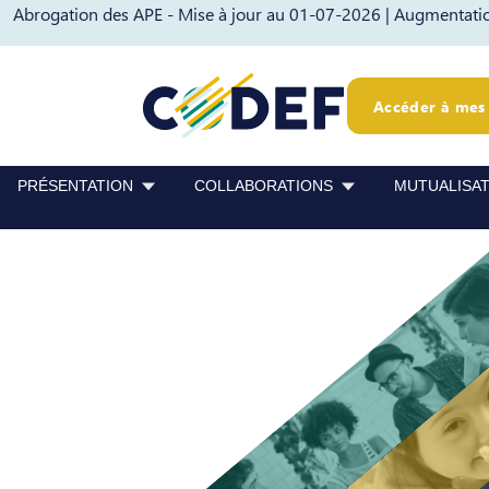
Abrogation des APE - Mise à jour au 01-07-2026 |
Augmentation
Passer au contenu
Passer au pied de page
Accéder à mes 
PRÉSENTATION
COLLABORATIONS
MUTUALISA