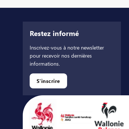
Restez informé
Inscrivez-vous à notre newsletter
pour recevoir nos dernières
informations.
let
l onglet
ouvel onglet
S'inscrire
Avec le soutien de ...