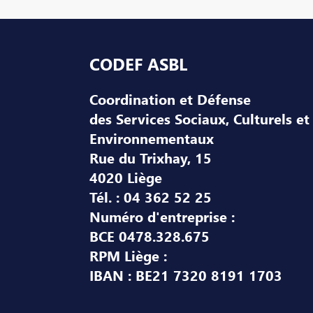
Pied de page
CODEF ASBL
Coordination et Défense
des Services Sociaux, Culturels et
Environnementaux
Rue du Trixhay, 15
4020 Liège
Tél. : 04 362 52 25
Numéro d'entreprise :
BCE 0478.328.675
RPM Liège :
IBAN : BE21 7320 8191 1703