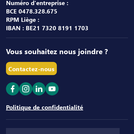
Numéro d'entreprise :
BCE 0478.328.675
RPM Liège :
IBAN : BE21 7320 8191 1703
Vous souhaitez nous joindre ?
Contactez-nous
Ouvrir le lien dans un nouvel onglet
Ouvrir le lien dans un nouvel onglet
Ouvrir le lien dans un nouvel ong
Ouvrir le lien dans un nouve
Politique de confidentialité