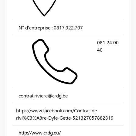
N° d'entreprise : 0817.922.707
081 24 00
40
contrat.riviere@crdg.be
https://www.facebook.com/Contrat-de-
rivi%C3%A8re-Dyle-Gette-521327057882319
http://www.crdg.eu/