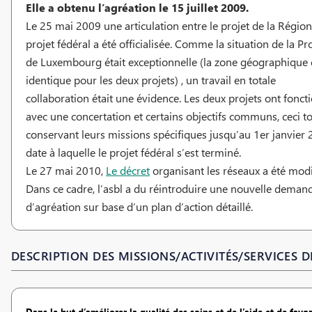
Elle a obtenu l’agréation le 15 juillet 2009.
Le 25 mai 2009 une articulation entre le projet de la Région 
projet fédéral a été officialisée. Comme la situation de la Pr
de Luxembourg était exceptionnelle (la zone géographique 
identique pour les deux projets) , un travail en totale
collaboration était une évidence. Les deux projets ont fonct
avec une concertation et certains objectifs communs, ceci t
conservant leurs missions spécifiques jusqu’au 1er janvier 
date à laquelle le projet fédéral s’est terminé.
Le 27 mai 2010,
Le décret
organisant les réseaux a été modi
Dans ce cadre, l’asbl a du réintroduire une nouvelle deman
d’agréation sur base d’un plan d’action détaillé.
DESCRIPTION DES MISSIONS/ACTIVITÉS/SERVICES DE
Dans le but d’améliorer la qualité des soins et de l’aide et de favor