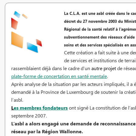
La C.L.A. est une asbl créée dans le ca
décret du 27 novembre 2003 du Minist
Régional de la santé relatif à l’agréme
subventionnement des réseaux d’aide 
soins et des services spécialisés en as
Cette création a fait suite à une 
de services et institutions de terra
rassemblaient déjà dans le cadre d’un
autre projet
de réseau
plate-forme de concertation en santé mentale
.
Après analyse de la situation par les acteurs impliqués, il a 
demandé à la Province de Luxembourg de soutenir la créat
l’asbl.
L
es membres fondateurs
ont signé La constitution de l’as
septembre 2007.
L’asbl a alors engagé une demande de reconnaissance
réseau par la Région Wallonne.