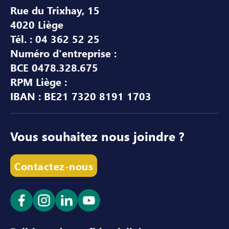
Rue du Trixhay, 15
4020 Liège
Tél. : 04 362 52 25
Numéro d'entreprise :
BCE 0478.328.675
RPM Liège :
IBAN : BE21 7320 8191 1703
Vous souhaitez nous joindre ?
Contactez-nous
Ouvrir le lien dans un nouvel onglet
Ouvrir le lien dans un nouvel onglet
Ouvrir le lien dans un nouvel ong
Ouvrir le lien dans un nouve