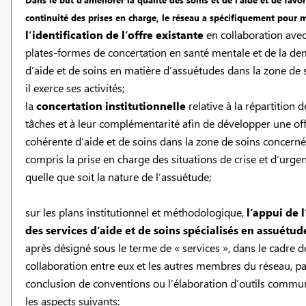
continuité des prises en charge, le réseau a spécifiquement pour m
l’identification de l’offre existante
en collaboration avec
plates-formes de concertation en santé mentale et de la d
d’aide et de soins en matière d’assuétudes dans la zone de 
il exerce ses activités;
la
concertation institutionnelle
relative à la répartition d
tâches et à leur complémentarité afin de développer une of
cohérente d’aide et de soins dans la zone de soins concerné
compris la prise en charge des situations de crise et d’urgen
quelle que soit la nature de l’assuétude;
sur les plans institutionnel et méthodologique,
l’appui de l
des services d’aide et de soins spécialisés en assuétud
après désigné sous le terme de « services », dans le cadre d
collaboration entre eux et les autres membres du réseau, pa
conclusion de conventions ou l’élaboration d’outils commun
les aspects suivants: