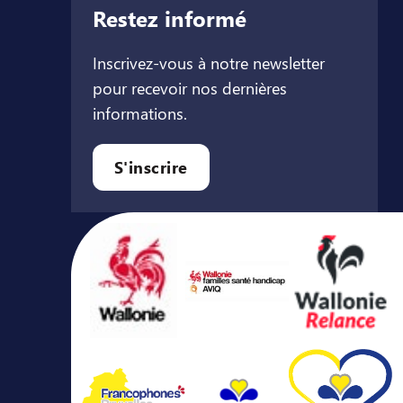
Restez informé
Inscrivez-vous à notre newsletter
pour recevoir nos dernières
informations.
let
l onglet
ouvel onglet
S'inscrire
Avec le soutien de ...