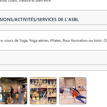
nse, chant, théâtre et bien-être.
SIONS/ACTIVITÉS/SERVICES DE L'ASBL
e, cours de Yoga, Yoga aérien, Pilates. Pour formation ou loisir. Ou