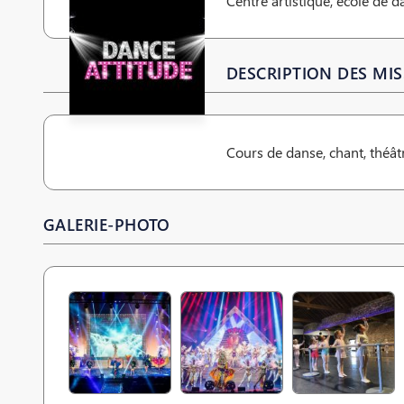
Centre artistique, école de da
DESCRIPTION DES MIS
Cours de danse, chant, théâtr
GALERIE-PHOTO