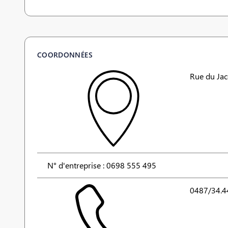
COORDONNÉES
Rue du Jac
N° d'entreprise : 0698 555 495
0487/34.4