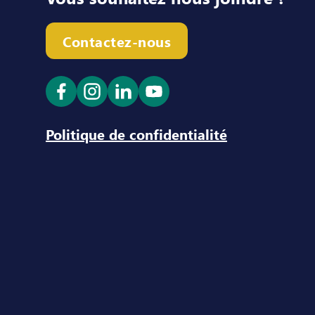
Contactez-nous
Ouvrir le lien dans un nouvel onglet
Ouvrir le lien dans un nouvel ong
Ouvrir le lien dans un nouve
Ouvrir le lien dans un n
Politique de confidentialité