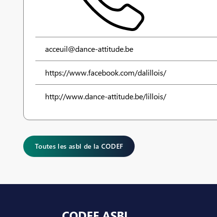
acceuil@dance-attitude.be
https://www.facebook.com/dalillois/
http://www.dance-attitude.be/lillois/
Toutes les asbl de la CODEF
Pied de page
CODEF ASBL