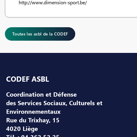
http://www.dimension-sport.be/
Toutes les asbl de la CODEF
Pied de page
CODEF ASBL
Coordination et Défense
des Services Sociaux, Culturels et
Environnementaux
Rue du Trixhay, 15
4020 Liège
Tél. : 04 362 52 25