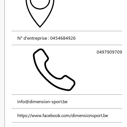
N° d'entreprise : 0454684926
0497909709
info@dimension-sport.be
https://www.facebook.com/dimensionsport.be