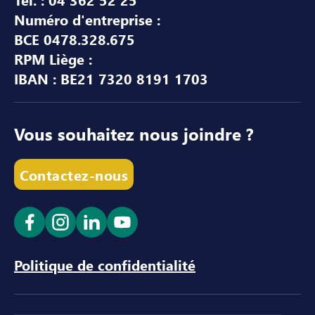
Numéro d'entreprise :
BCE 0478.328.675
RPM Liège :
IBAN : BE21 7320 8191 1703
Vous souhaitez nous joindre ?
Contactez-nous
Ouvrir le lien dans un nouvel onglet
Ouvrir le lien dans un nouvel onglet
Ouvrir le lien dans un nouvel ong
Ouvrir le lien dans un nouve
Politique de confidentialité