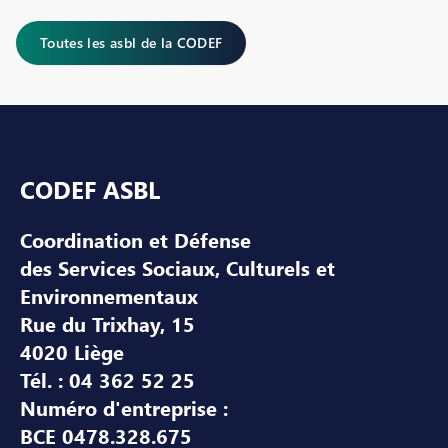
Toutes les asbl de la CODEF
Pied de page
CODEF ASBL
Coordination et Défense
des Services Sociaux, Culturels et
Environnementaux
Rue du Trixhay, 15
4020 Liège
Tél. : 04 362 52 25
Numéro d'entreprise :
BCE 0478.328.675