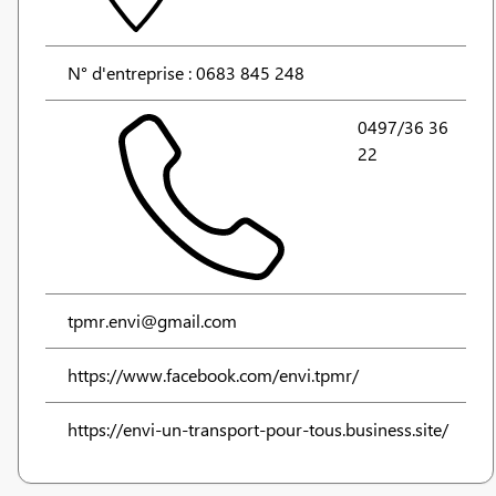
N° d'entreprise : 0683 845 248
0497/36 36
22
tpmr.envi@gmail.com
https://www.facebook.com/envi.tpmr/
https://envi-un-transport-pour-tous.business.site/