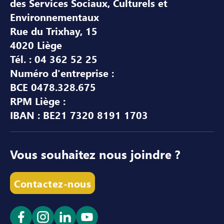
des Services Sociaux, Culturels et
Environnementaux
Rue du Trixhay, 15
4020 Liège
Tél. : 04 362 52 25
Numéro d'entreprise :
BCE 0478.328.675
RPM Liège :
IBAN : BE21 7320 8191 1703
Vous souhaitez nous joindre ?
Contactez-nous
Ouvrir le lien dans un nouvel onglet
Ouvrir le lien dans un nouvel onglet
Ouvrir le lien dans un nouvel ong
Ouvrir le lien dans un nouve