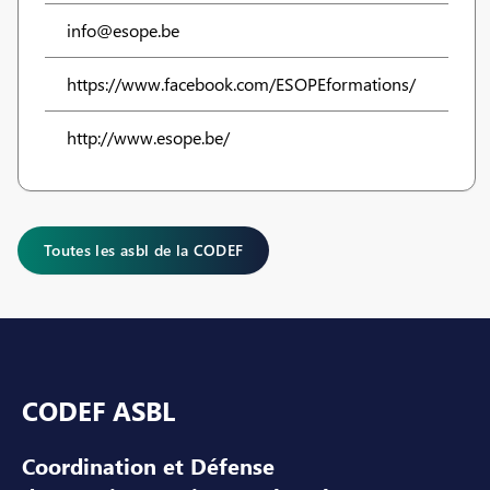
info@esope.be
https://www.facebook.com/ESOPEformations/
http://www.esope.be/
Toutes les asbl de la CODEF
Pied de page
CODEF ASBL
Coordination et Défense