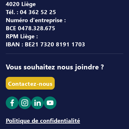
4020 Liège
Tél. : 04 362 52 25
Numéro d'entreprise :
BCE 0478.328.675
RPM Liège :
IBAN : BE21 7320 8191 1703
Vous souhaitez nous joindre ?
Contactez-nous
Ouvrir le lien dans un nouvel onglet
Ouvrir le lien dans un nouvel onglet
Ouvrir le lien dans un nouvel ong
Ouvrir le lien dans un nouve
Politique de confidentialité