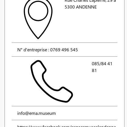
5300 ANDENNE
N° d'entreprise : 0769 496 545
085/84 41
81
info@ema.museum
https://www.facebook.com/espacemusealandenne