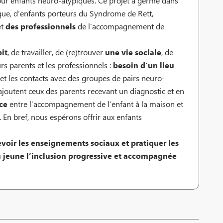
pour enfants neuro-atypiques. Ce projet a germé dans
ique, d’enfants porteurs du Syndrome de Rett,
et
des professionnels
de l’accompagnement de
it
, de travailler, de (re)trouver
une vie sociale
, de
rs parents et les professionnels :
besoin d’un lieu
et les contacts avec des groupes de pairs neuro-
’ajoutent ceux des parents recevant un diagnostic et en
ce
entre l’accompagnement de l’enfant à la maison et
En bref, nous espérons offrir aux enfants
evoir les enseignements sociaux et pratiquer les
au jeune l’inclusion progressive et accompagnée