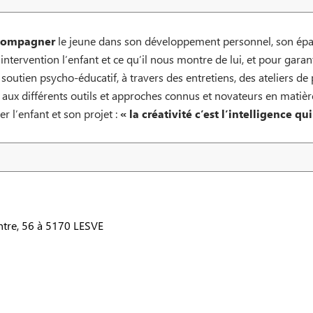
compagner
le jeune dans son développement personnel, son épa
 intervention l’enfant et ce qu’il nous montre de lui, et pour garan
 soutien psycho-éducatif, à travers des entretiens, des ateliers d
aux différents outils et approches connus et novateurs en mati
r l’enfant et son projet :
« la créativité c’est l’intelligence qu
tre, 56 à 5170 LESVE