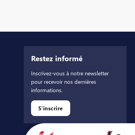
Restez informé
Inscrivez-vous à notre newsletter
pour recevoir nos dernières
informations.
let
l onglet
ouvel onglet
S'inscrire
Avec le soutien de ...