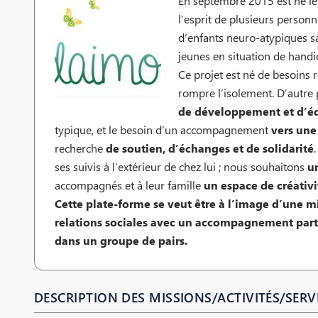
En septembre 2015 est né le 
l’esprit de plusieurs personn
d’enfants neuro-atypiques san
jeunes en situation de handi
Ce projet est né de besoins r
rompre l’isolement. D’autre p
de développement et d’é
typique, et le besoin d’un accompagnement
vers une
recherche
de soutien, d’échanges et de solidarité
ses suivis à l’extérieur de chez lui ; nous souhaitons
u
accompagnés et à leur famille
un espace de créativit
Cette plate-forme se veut être à l’image d’une mi
relations sociales avec un accompagnement partic
dans un groupe de pairs.
DESCRIPTION DES MISSIONS/ACTIVITÉS/SERVI