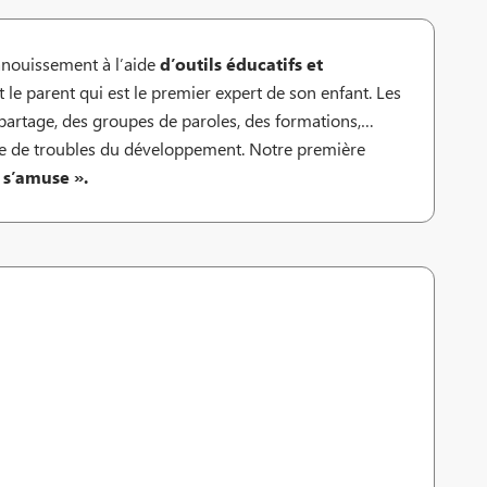
nouissement à l’aide
d’outils éducatifs et
t le parent qui est le premier expert de son enfant. Les
e partage, des groupes de paroles, des formations,…
ère de troubles du développement. Notre première
i s’amuse ».