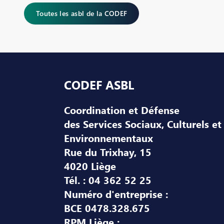
Toutes les asbl de la CODEF
Pied de page
CODEF ASBL
Coordination et Défense
des Services Sociaux, Culturels et
Environnementaux
Rue du Trixhay, 15
4020 Liège
Tél. : 04 362 52 25
Numéro d'entreprise :
BCE 0478.328.675
RPM Liège :