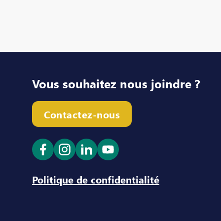
Vous souhaitez nous joindre ?
Contactez-nous
Ouvrir le lien dans un nouvel onglet
Ouvrir le lien dans un nouvel ong
Ouvrir le lien dans un nouve
Ouvrir le lien dans un n
Politique de confidentialité