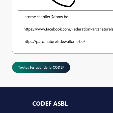
jerome.chaplier@fpnw.be
https://www.facebook.com/FederationParcsnaturel
https://parcsnaturelsdewallonie.be/
Toutes les asbl de la CODEF
Pied de page
CODEF ASBL