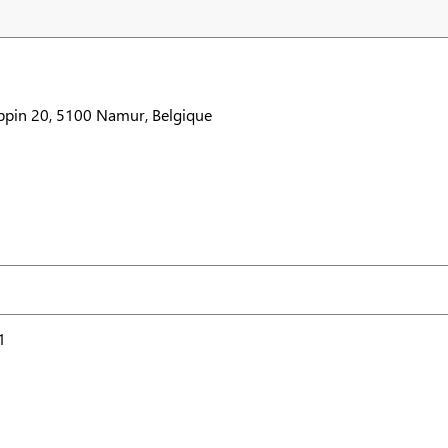
ppin 20, 5100 Namur, Belgique
1