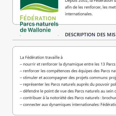
Depuis 2002, la Fédération d
afin de les renforcer, les me
internationales.
DESCRIPTION DES MIS
La Fédération travaille à
– nourrir et renforcer la dynamique entre les 13 Parc
– renforcer les compétences des équipes des Parcs nat
– stimuler et accompagner des projets communs: proj
– représenter les Parcs naturels auprès du pouvoir pol
– défendre le point de vue des Parcs naturels au sein
– contribuer à la notoriété des Parcs naturels : broch
– connecter aux dynamiques internationales: Fédér