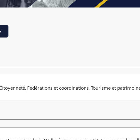
E
Citoyenneté, Fédérations et coordinations, Tourisme et patrimoin