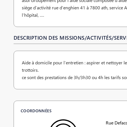
asbl Groupement pour l’aide sociale composée d’aide
siège d’activité rue d’enghien 41 à 7800 ath, service 
l’hôpital, ….
DESCRIPTION DES MISSIONS/ACTIVITÉS/SERVI
Aide à domicile pour l’entretien : aspirer et nettoyer le
trottoirs.
ce sont des prestations de 3h/3h30 ou 4h les tarifs so
COORDONNÉES
Rue Defacq