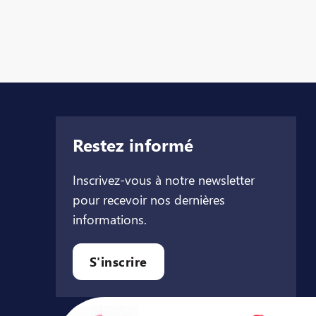
Restez informé
Inscrivez-vous à notre newsletter
pour recevoir nos dernières
informations.
let
l onglet
ouvel onglet
S'inscrire
Avec le soutien de ...