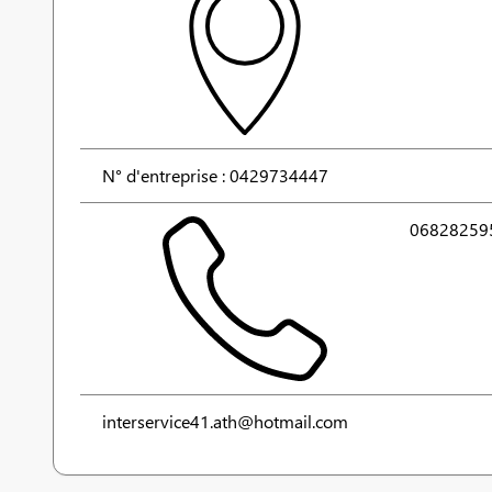
N° d'entreprise : 0429734447
06828259
interservice41.ath@hotmail.com