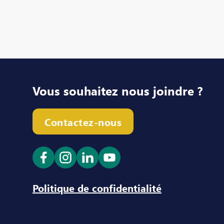
Vous souhaitez nous joindre ?
Contactez-nous
Ouvrir le lien dans un nouvel onglet
Ouvrir le lien dans un nouvel ong
Ouvrir le lien dans un nouve
Ouvrir le lien dans un n
Politique de confidentialité