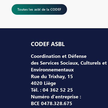
Toutes les asbl de la CODEF
Pied de page
CODEF ASBL
Coordination et Défense
des Services Sociaux, Culturels et
Environnementaux
Rue du Trixhay, 15
4020 Liège
Tél. : 04 362 52 25
Numéro d'entreprise :
BCE 0478.328.675