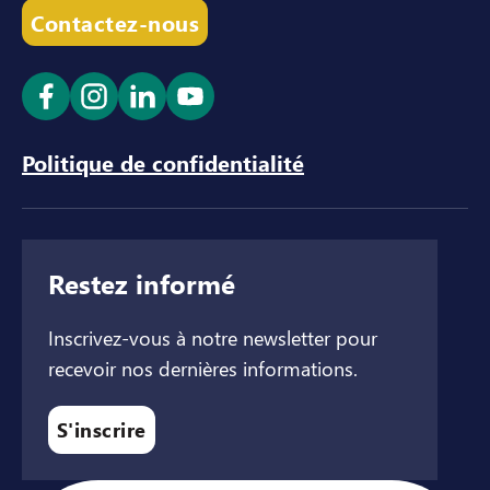
Contactez-nous
Ouvrir le lien dans un nouvel onglet
Ouvrir le lien dans un nouvel onglet
Ouvrir le lien dans un nouvel ong
Ouvrir le lien dans un nouve
Politique de confidentialité
Restez informé
Inscrivez-vous à notre newsletter pour
recevoir nos dernières informations.
S'inscrire