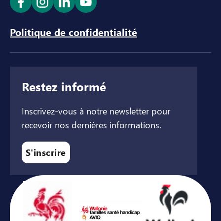
Ouvrir le lien dans un nouvel onglet
Ouvrir le lien dans un nouvel onglet
Ouvrir le lien dans un nouvel ong
Ouvrir le lien dans un nouve
Politique de confidentialité
Restez informé
Inscrivez-vous à notre newsletter pour
recevoir nos dernières informations.
S'inscrire
Avec le soutien de ...