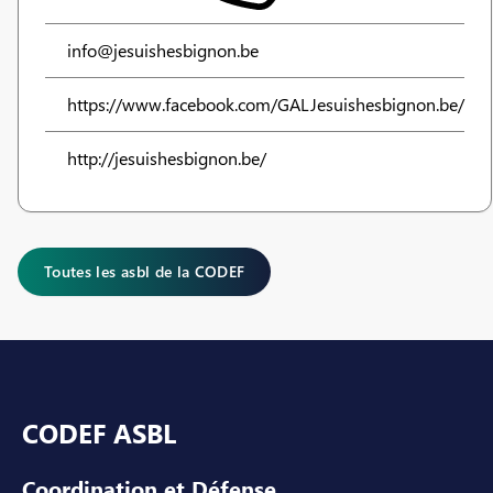
info@jesuishesbignon.be
https://www.facebook.com/GALJesuishesbignon.be/
http://jesuishesbignon.be/
Toutes les asbl de la CODEF
Pied de page
CODEF ASBL
Coordination et Défense