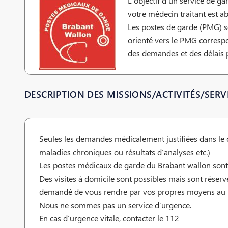
L’objectif d’un service de 
votre médecin traitant est a
Les postes de garde (PMG) so
orienté vers le PMG correspo
des demandes et des délais
DESCRIPTION DES MISSIONS/ACTIVITÉS/SERVI
Seules les demandes médicalement justifiées dans le ca
maladies chroniques ou résultats d’analyses etc.)
Les postes médicaux de garde du Brabant wallon sont o
Des visites à domicile sont possibles mais sont réserv
demandé de vous rendre par vos propres moyens au pos
Nous ne sommes pas un service d’urgence.
En cas d’urgence vitale, contacter le 112