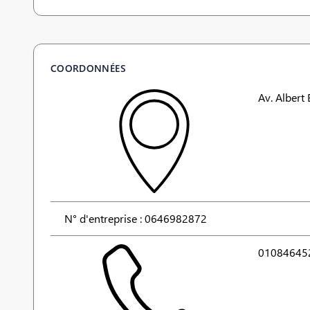
COORDONNÉES
Av. Albert
N° d'entreprise : 0646982872
01084645