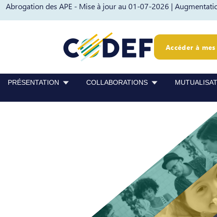
Abrogation des APE - Mise à jour au 01-07-2026 |
Augmentation
Passer au contenu
Passer au pied de page
Accéder à mes 
PRÉSENTATION
COLLABORATIONS
MUTUALISA