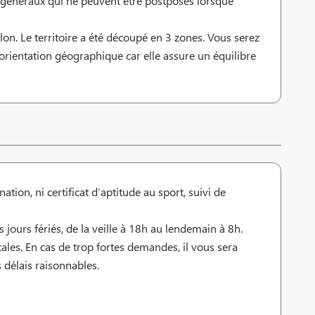
 généraux qui ne peuvent être postposés lorsque
on. Le territoire a été découpé en 3 zones. Vous serez
orientation géographique car elle assure un équilibre
ion, ni certificat d’aptitude au sport, suivi de
jours fériés, de la veille à 18h au lendemain à 8h.
ales. En cas de trop fortes demandes, il vous sera
délais raisonnables.