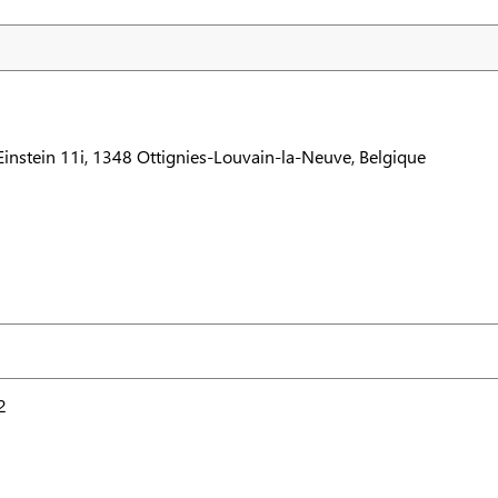
 Einstein 11i, 1348 Ottignies-Louvain-la-Neuve, Belgique
2