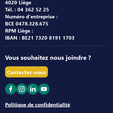
4020 Liège
Tél. : 04 362 52 25
Numéro d'entreprise :
BCE 0478.328.675
RPM Liège :
IBAN : BE21 7320 8191 1703
Vous souhaitez nous joindre ?
Contactez-nous
Ouvrir le lien dans un nouvel onglet
Ouvrir le lien dans un nouvel onglet
Ouvrir le lien dans un nouvel ong
Ouvrir le lien dans un nouve
Politique de confidentialité