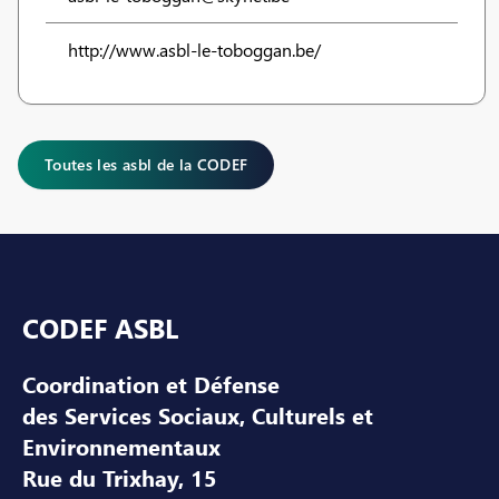
http://www.asbl-le-toboggan.be/
Toutes les asbl de la CODEF
Pied de page
CODEF ASBL
Coordination et Défense
des Services Sociaux, Culturels et
Environnementaux
Rue du Trixhay, 15