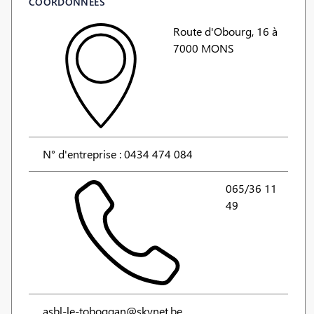
COORDONNÉES
Route d'Obourg, 16 à
7000 MONS
N° d'entreprise : 0434 474 084
065/36 11
49
asbl-le-toboggan@skynet.be