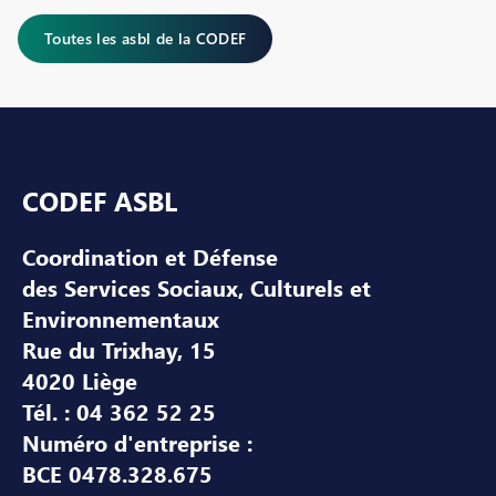
Toutes les asbl de la CODEF
Pied de page
CODEF ASBL
Coordination et Défense
des Services Sociaux, Culturels et
Environnementaux
Rue du Trixhay, 15
4020 Liège
Tél. : 04 362 52 25
Numéro d'entreprise :
BCE 0478.328.675