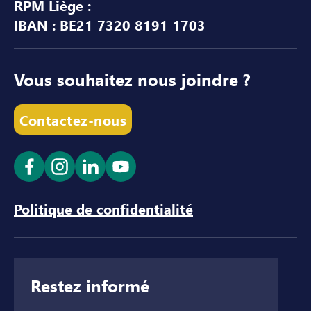
RPM Liège :
IBAN : BE21 7320 8191 1703
Vous souhaitez nous joindre ?
Contactez-nous
Ouvrir le lien dans un nouvel onglet
Ouvrir le lien dans un nouvel onglet
Ouvrir le lien dans un nouvel ong
Ouvrir le lien dans un nouve
Politique de confidentialité
Restez informé