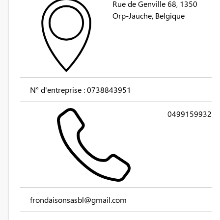
Rue de Genville 68, 1350
Orp-Jauche, Belgique
N° d'entreprise : 0738843951
0499159932
frondaisonsasbl@gmail.com