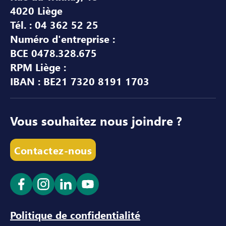
4020 Liège
Tél. : 04 362 52 25
Numéro d'entreprise :
BCE 0478.328.675
RPM Liège :
IBAN : BE21 7320 8191 1703
Vous souhaitez nous joindre ?
Contactez-nous
Ouvrir le lien dans un nouvel onglet
Ouvrir le lien dans un nouvel onglet
Ouvrir le lien dans un nouvel ong
Ouvrir le lien dans un nouve
Politique de confidentialité