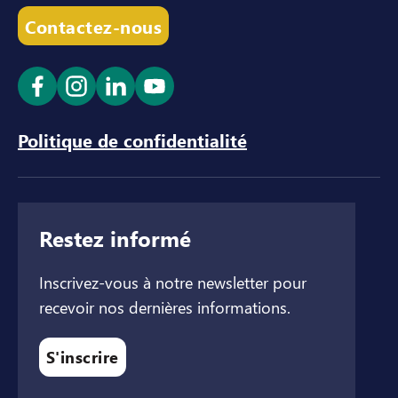
Contactez-nous
Ouvrir le lien dans un nouvel onglet
Ouvrir le lien dans un nouvel onglet
Ouvrir le lien dans un nouvel ong
Ouvrir le lien dans un nouve
Politique de confidentialité
Restez informé
Inscrivez-vous à notre newsletter pour
recevoir nos dernières informations.
S'inscrire