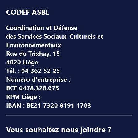
Pied de page
CODEF ASBL
Coordination et Défense
des Services Sociaux, Culturels et
Environnementaux
Rue du Trixhay, 15
4020 Liège
Tél. : 04 362 52 25
Numéro d'entreprise :
BCE 0478.328.675
RPM Liège :
IBAN : BE21 7320 8191 1703
Vous souhaitez nous joindre ?