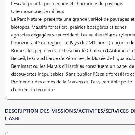
l’Escaut pour la promenade et l’harmonie du paysage.
Une mosaïque de milieux
Le Parc Naturel présente une grande variété de paysages et
biotopes. Massifs forestiers, prairies bocagères et zones
agricoles dégagées se succèdent. Les saules têtards rythme
l’horizontalité du regard. Le Pays des Mâchons (maçons) de
Rumes, les pépinières de Lesdain, le Château d’Antoing et 
Beloeil, le Grand Large de Péronnes, le Musée de l’Iguanod
Bernissart ou les Marais d’Harchies constituent un panel de
découvertes inépuisables. Sans oublier l’Escale forestière et 
Promenoir des cimes de la Maison du Parc, véritable porte
d’entrée du territoire.
DESCRIPTION DES MISSIONS/ACTIVITÉS/SERVICES D
L'ASBL