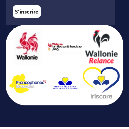
S'inscrire
Avec le soutien de ...