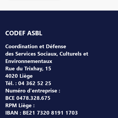
Pied de page
CODEF ASBL
Coordination et Défense
des Services Sociaux, Culturels et
Environnementaux
Rue du Trixhay, 15
4020 Liège
Tél. : 04 362 52 25
Numéro d'entreprise :
BCE 0478.328.675
RPM Liège :
IBAN : BE21 7320 8191 1703