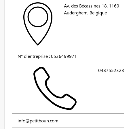
Av. des Bécassines 18, 1160
Auderghem, Belgique
N° d'entreprise : 0536499971
0487552323
info@petitbouh.com