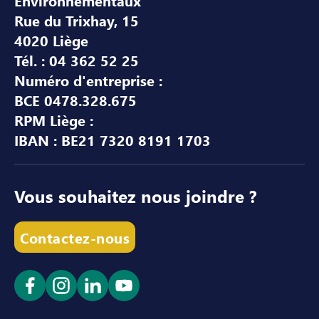
Environnementaux
Rue du Trixhay, 15
4020 Liège
Tél. : 04 362 52 25
Numéro d'entreprise :
BCE 0478.328.675
RPM Liège :
IBAN : BE21 7320 8191 1703
Vous souhaitez nous joindre ?
Contactez-nous
Ouvrir le lien dans un nouvel onglet
Ouvrir le lien dans un nouvel onglet
Ouvrir le lien dans un nouvel ong
Ouvrir le lien dans un nouve