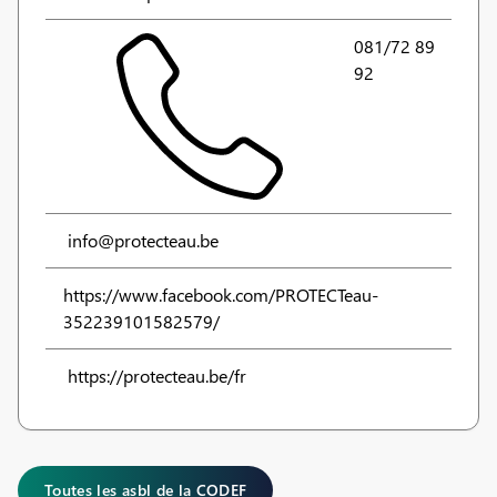
081/72 89
92
info@protecteau.be
https://www.facebook.com/PROTECTeau-
352239101582579/
https://protecteau.be/fr
Toutes les asbl de la CODEF