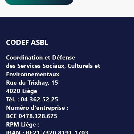
Pied de page
CODEF ASBL
Coordination et Défense
des Services Sociaux, Culturels et
Environnementaux
Rue du Trixhay, 15
4020 Liège
Tél. : 04 362 52 25
Numéro d'entreprise :
BCE 0478.328.675
RPM Liège :
IBAN : BE21 7320 8191 1703