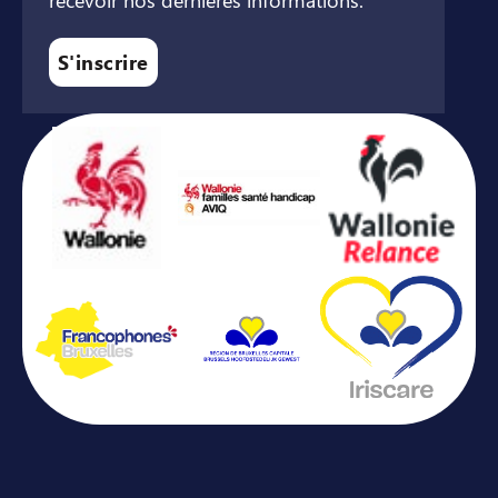
S'inscrire
Avec le soutien de ...