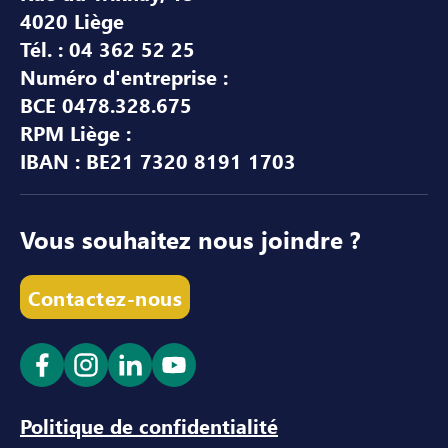
4020 Liège
Tél. : 04 362 52 25
Numéro d'entreprise :
BCE 0478.328.675
RPM Liège :
IBAN : BE21 7320 8191 1703
Vous souhaitez nous joindre ?
Contactez-nous
Ouvrir le lien dans un nouvel onglet
Ouvrir le lien dans un nouvel onglet
Ouvrir le lien dans un nouvel ong
Ouvrir le lien dans un nouve
Politique de confidentialité