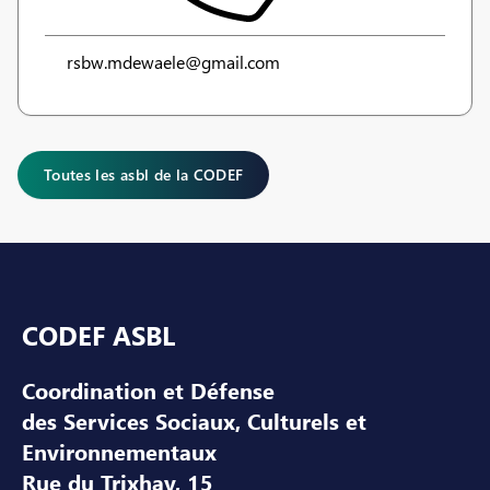
rsbw.mdewaele@gmail.com
Toutes les asbl de la CODEF
Pied de page
CODEF ASBL
Coordination et Défense
des Services Sociaux, Culturels et
Environnementaux
Rue du Trixhay, 15