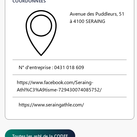
COORDONNÉES
Avenue des Puddleurs, 51
à 4100 SERAING
N° d'entreprise : 0431 018 609
https://www.facebook.com/Seraing-
Athl%C3%A9tisme-729430074085752/
https://www.seraingathle.com/
Toutes les asbl de la CODEF