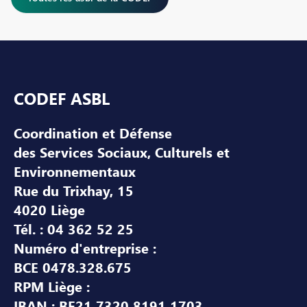
Pied de page
CODEF ASBL
Coordination et Défense
des Services Sociaux, Culturels et
Environnementaux
Rue du Trixhay, 15
4020 Liège
Tél. : 04 362 52 25
Numéro d'entreprise :
BCE 0478.328.675
RPM Liège :
IBAN : BE21 7320 8191 1703