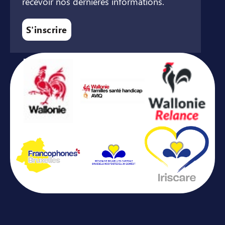
recevoir nos dernières informations.
S'inscrire
Avec le soutien de ...