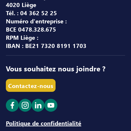
4020 Liège
Tél. : 04 362 52 25
Numéro d'entreprise :
BCE 0478.328.675
RPM Liège :
IBAN : BE21 7320 8191 1703
Vous souhaitez nous joindre ?
Contactez-nous
Ouvrir le lien dans un nouvel onglet
Ouvrir le lien dans un nouvel onglet
Ouvrir le lien dans un nouvel ong
Ouvrir le lien dans un nouve
Politique de confidentialité