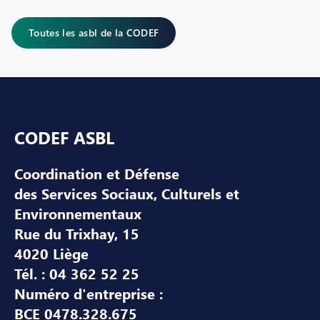
Toutes les asbl de la CODEF
Pied de page
CODEF ASBL
Coordination et Défense
des Services Sociaux, Culturels et
Environnementaux
Rue du Trixhay, 15
4020 Liège
Tél. : 04 362 52 25
Numéro d'entreprise :
BCE 0478.328.675