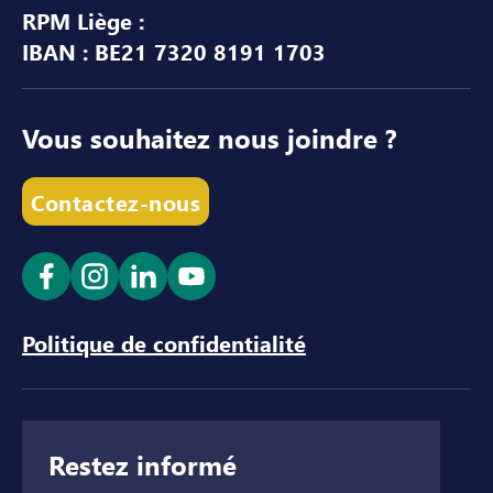
RPM Liège :
IBAN : BE21 7320 8191 1703
Vous souhaitez nous joindre ?
Contactez-nous
Ouvrir le lien dans un nouvel onglet
Ouvrir le lien dans un nouvel onglet
Ouvrir le lien dans un nouvel ong
Ouvrir le lien dans un nouve
Politique de confidentialité
Restez informé