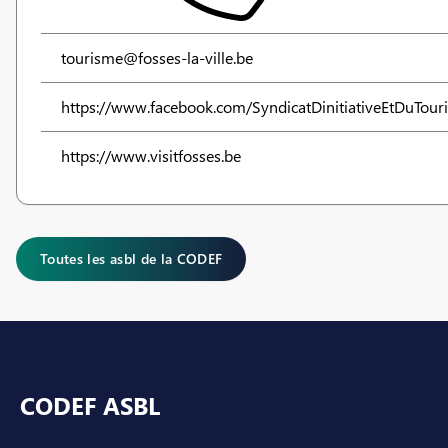
tourisme@fosses-la-ville.be
https://www.facebook.com/SyndicatDinitiativeEtDuTour
https://www.visitfosses.be
Toutes les asbl de la CODEF
Pied de page
CODEF ASBL