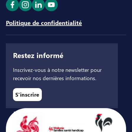
Ouvrir le lien dans un nouvel onglet
Ouvrir le lien dans un nouvel onglet
Ouvrir le lien dans un nouvel ong
Ouvrir le lien dans un nouve
Politique de confidentialité
Restez informé
Inscrivez-vous à notre newsletter pour
recevoir nos dernières informations.
S'inscrire
Avec le soutien de ...