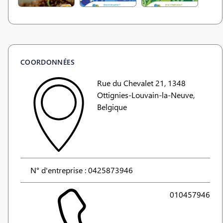
COORDONNÉES
Rue du Chevalet 21, 1348
Ottignies-Louvain-la-Neuve,
Belgique
N° d'entreprise : 0425873946
010457946