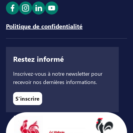
Ouvrir le lien dans un nouvel onglet
Ouvrir le lien dans un nouvel onglet
Ouvrir le lien dans un nouvel ong
Ouvrir le lien dans un nouve
Politique de confidentialité
Restez informé
Inscrivez-vous à notre newsletter pour
recevoir nos dernières informations.
S'inscrire
Avec le soutien de ...