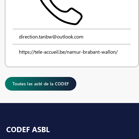
direction.tanbw@outlook.com
https://tele-accueil.be/namur-brabant-wallon/
Toutes les asbl de la CODEF
Pied de page
CODEF ASBL