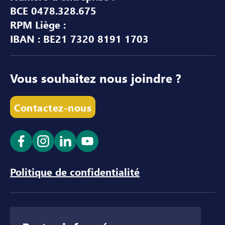
BCE 0478.328.675
RPM Liège :
IBAN : BE21 7320 8191 1703
Vous souhaitez nous joindre ?
Contactez-nous
Ouvrir le lien dans un nouvel onglet
Ouvrir le lien dans un nouvel onglet
Ouvrir le lien dans un nouvel ong
Ouvrir le lien dans un nouve
Politique de confidentialité