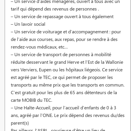
– Un service d’aides ménagères, ouvert à tous avec un
tarif qui dépend des revenus de personnes .
– Un service de repassage ouvert à tous également
– Un lavoir social
– Un service de voiturage et d’accompagnement : pour
de l’aide aux courses, aux repas, pour se rendre à des
rendez-vous médicaux, etc…
– Un service de transport de personnes à mobilité
réduite desservant le grand Herve et l’Est de la Wallonie
vers Verviers, Eupen ou les hôpitaux liégeois. Ce service
est agréé par le TEC, ce qui permet de proposer les
transports au même prix que les transports en commun.
C’est gratuit pour les plus de 65 ans détenteurs de la
carte MOBIB du TEC.
– Une Halte-Accueil, pour l’accueil d’enfants de 0 à 3
ans, agréé par l’ONE. Le prix dépend des revenus du/des
parent(s)
Par ailleurs, l’ASBL , soucieuse d’être un lieu de