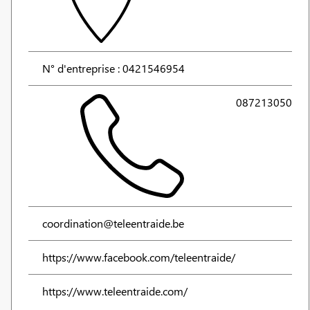
N° d'entreprise : 0421546954
087213050
coordination@teleentraide.be
https://www.facebook.com/teleentraide/
https://www.teleentraide.com/