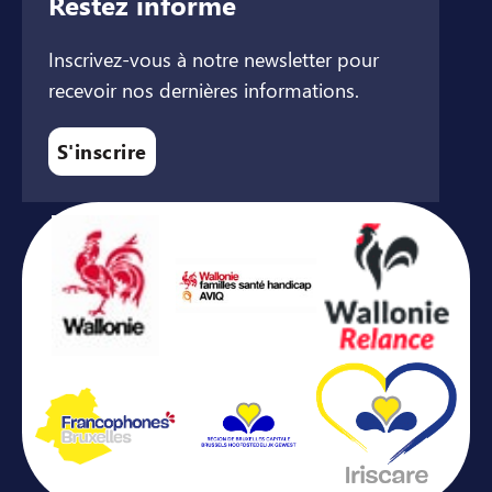
Restez informé
Inscrivez-vous à notre newsletter pour
recevoir nos dernières informations.
S'inscrire
Avec le soutien de ...