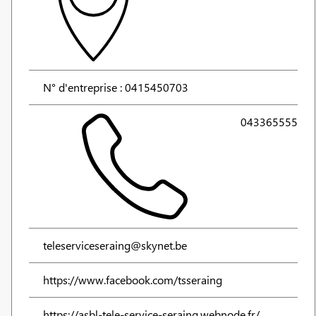
N° d'entreprise : 0415450703
043365555
teleserviceseraing@skynet.be
https://www.facebook.com/tsseraing
https://asbl-tele-service-seraing.webnode.fr/