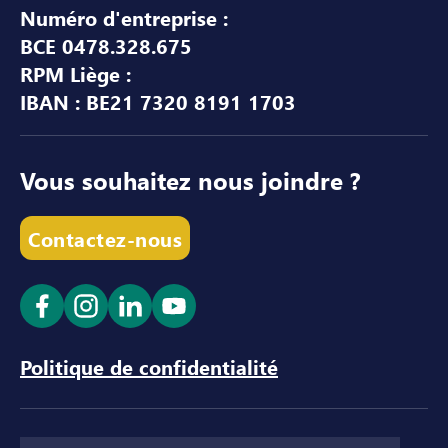
Numéro d'entreprise :
BCE 0478.328.675
RPM Liège :
IBAN : BE21 7320 8191 1703
Vous souhaitez nous joindre ?
Contactez-nous
Ouvrir le lien dans un nouvel onglet
Ouvrir le lien dans un nouvel onglet
Ouvrir le lien dans un nouvel ong
Ouvrir le lien dans un nouve
Politique de confidentialité