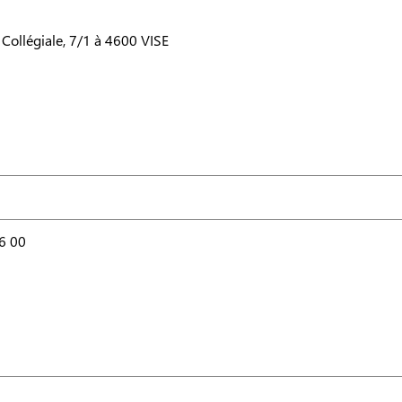
 Collégiale, 7/1 à 4600 VISE
6 00