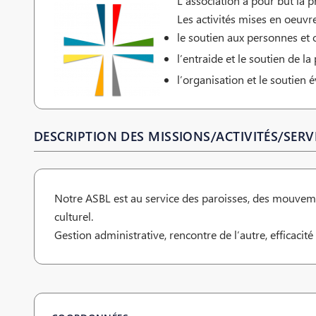
L’association a pour but la p
Les activités mises en oeuvre
le soutien aux personnes et 
l’entraide et le soutien de l
l’organisation et le soutien 
DESCRIPTION DES MISSIONS/ACTIVITÉS/SERVI
Notre ASBL est au service des paroisses, des mouvemen
culturel.
Gestion administrative, rencontre de l’autre, efficacité 