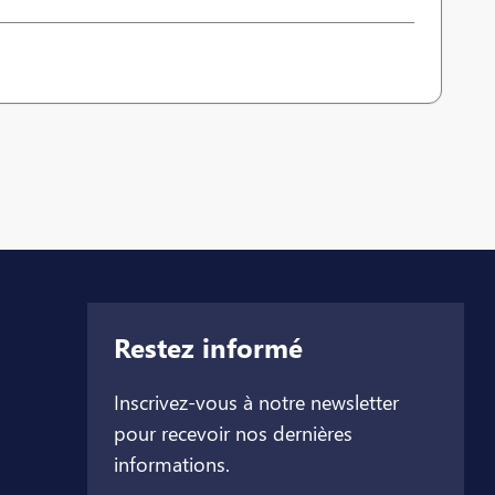
Restez informé
Inscrivez-vous à notre newsletter
pour recevoir nos dernières
informations.
let
l onglet
ouvel onglet