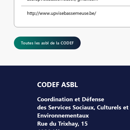
http://www.upvisebassemeuse.be/
Toutes les asbl de la CODEF
Pied de page
CODEF ASBL
Coordination et Défense
des Services Sociaux, Culturels et
Environnementaux
Rue du Trixhay, 15