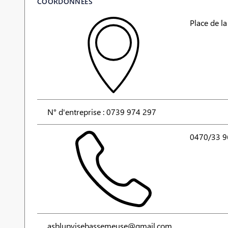
COORDONNÉES
Place de la
N° d'entreprise : 0739 974 297
0470/33 9
asblupvisebassemeuse@gmail.com