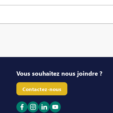
Vous souhaitez nous joindre ?
Contactez-nous
Ouvrir le lien dans un nouvel onglet
Ouvrir le lien dans un nouvel ong
Ouvrir le lien dans un nouve
Ouvrir le lien dans un n