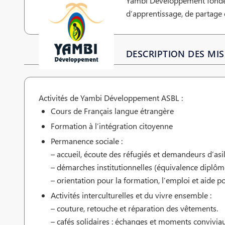
Yambi Développement fondée en
d’apprentissage, de partage e
DESCRIPTION DES MIS
Activités de Yambi Développement ASBL :
Cours de Français langue étrangère
Formation à l’intégration citoyenne
Permanence sociale :
– accueil, écoute des réfugiés et demandeurs d’asi
– démarches institutionnelles (équivalence diplôm
– orientation pour la formation, l’emploi et aide 
Activités interculturelles et du vivre ensemble :
– couture, retouche et réparation des vêtements.
– cafés solidaires : échanges et moments convivia