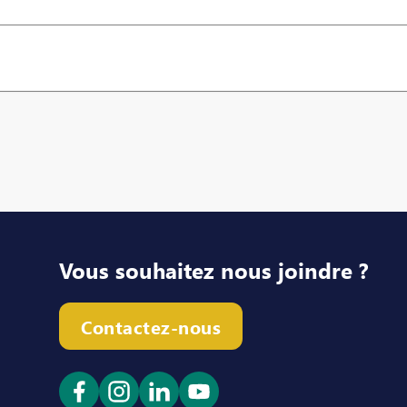
Vous souhaitez nous joindre ?
Contactez-nous
Ouvrir le lien dans un nouvel onglet
Ouvrir le lien dans un nouvel ong
Ouvrir le lien dans un nouve
Ouvrir le lien dans un n