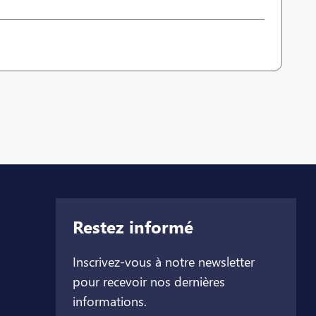
Restez informé
Inscrivez-vous à notre newsletter
pour recevoir nos dernières
informations.
let
l onglet
ouvel onglet