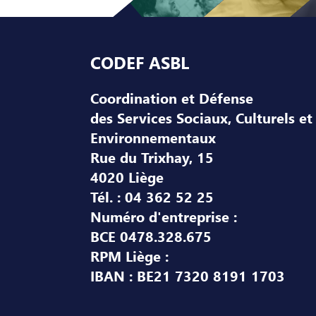
Pied de page
CODEF ASBL
Coordination et Défense
des Services Sociaux, Culturels et
Environnementaux
Rue du Trixhay, 15
4020 Liège
Tél. : 04 362 52 25
Numéro d'entreprise :
BCE 0478.328.675
RPM Liège :
IBAN : BE21 7320 8191 1703