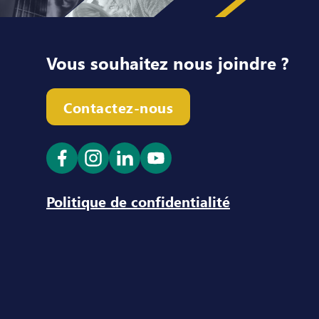
Vous souhaitez nous joindre ?
Contactez-nous
Ouvrir le lien dans un nouvel onglet
Ouvrir le lien dans un nouvel ong
Ouvrir le lien dans un nouve
Ouvrir le lien dans un n
Politique de confidentialité