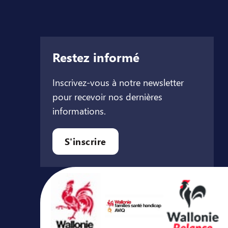
Restez informé
Inscrivez-vous à notre newsletter
pour recevoir nos dernières
informations.
let
l onglet
ouvel onglet
S'inscrire
Avec le soutien de ...