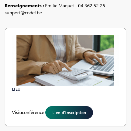
Renseignements :
Emilie Maquet - 04 362 52 25 -
support@codef.be
LIEU
Visioconférence
Lien d'inscription