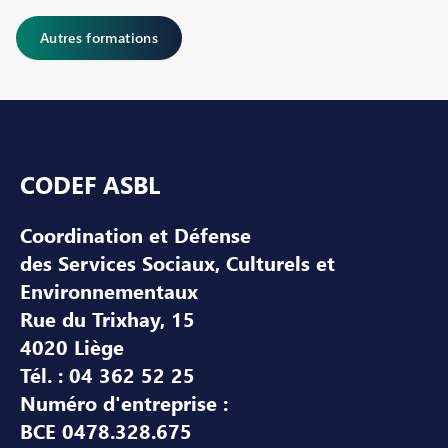
Autres formations
Pied de page
CODEF ASBL
Coordination et Défense
des Services Sociaux, Culturels et
Environnementaux
Rue du Trixhay, 15
4020 Liège
Tél. : 04 362 52 25
Numéro d'entreprise :
BCE 0478.328.675