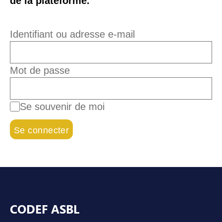
de la plateforme.
Identifiant ou adresse e-mail
Mot de passe
Se souvenir de moi
Pied de page
CODEF ASBL