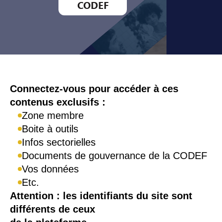
CODEF
Connexion
Connectez-vous pour accéder à ces
contenus exclusifs :
Zone membre
Boite à outils
Infos sectorielles
Documents de gouvernance de la CODEF
Vos données
Etc.
Attention : les identifiants du site sont
différents de ceux