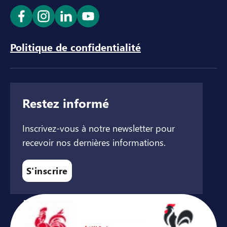
Ouvrir le lien dans un nouvel onglet
Ouvrir le lien dans un nouvel onglet
Ouvrir le lien dans un nouvel ong
Ouvrir le lien dans un nouve
Politique de confidentialité
Restez informé
Inscrivez-vous à notre newsletter pour
recevoir nos dernières informations.
S'inscrire
Avec le soutien de ...