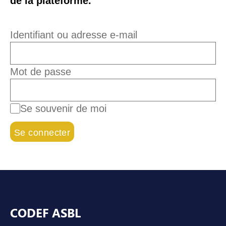
de la plateforme.
Identifiant ou adresse e-mail
Mot de passe
Se souvenir de moi
Pied de page
CODEF ASBL