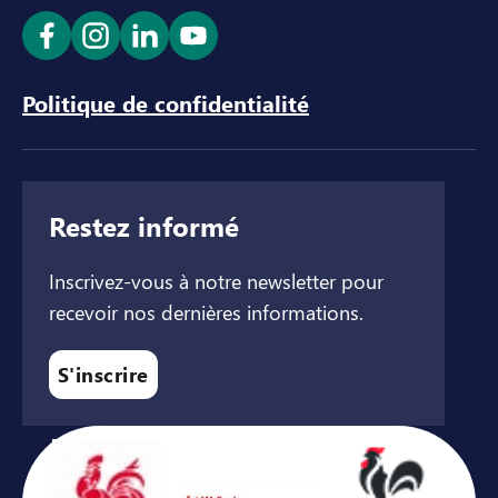
Ouvrir le lien dans un nouvel onglet
Ouvrir le lien dans un nouvel onglet
Ouvrir le lien dans un nouvel ong
Ouvrir le lien dans un nouve
Politique de confidentialité
Restez informé
Inscrivez-vous à notre newsletter pour
recevoir nos dernières informations.
S'inscrire
Avec le soutien de ...