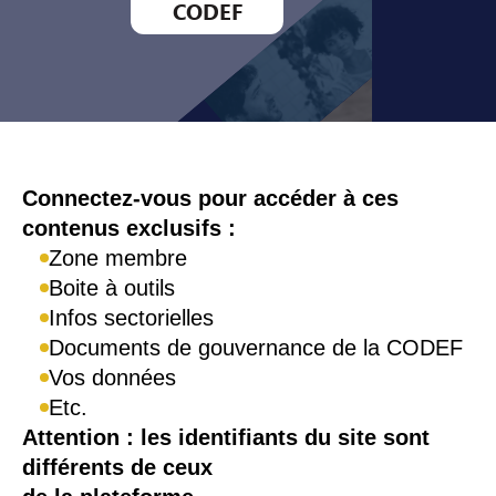
CODEF
Connexion
Connectez-vous pour accéder à ces
contenus exclusifs :
Zone membre
Boite à outils
Infos sectorielles
Documents de gouvernance de la CODEF
Vos données
Etc.
Attention : les identifiants du site sont
différents de ceux