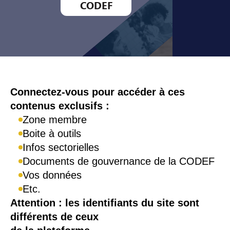
CODEF
Connexion
Connectez-vous pour accéder à ces
contenus exclusifs :
Zone membre
Boite à outils
Infos sectorielles
Documents de gouvernance de la CODEF
Vos données
Etc.
Attention : les identifiants du site sont
différents de ceux