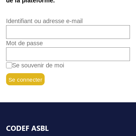
de la plateforme.
Identifiant ou adresse e-mail
Mot de passe
Se souvenir de moi
Pied de page
CODEF ASBL