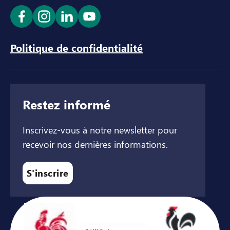
Ouvrir le lien dans un nouvel onglet
Ouvrir le lien dans un nouvel onglet
Ouvrir le lien dans un nouvel ong
Ouvrir le lien dans un nouve
Politique de confidentialité
Restez informé
Inscrivez-vous à notre newsletter pour
recevoir nos dernières informations.
S'inscrire
Avec le soutien de ...