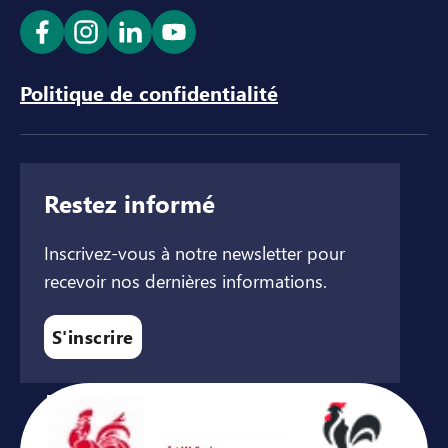
Ouvrir le lien dans un nouvel onglet
Ouvrir le lien dans un nouvel onglet
Ouvrir le lien dans un nouvel ong
Ouvrir le lien dans un nouve
Politique de confidentialité
Restez informé
Inscrivez-vous à notre newsletter pour
recevoir nos dernières informations.
S'inscrire
Avec le soutien de ...