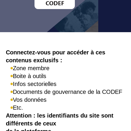
CODEF
Connexion
Connectez-vous pour accéder à ces
contenus exclusifs :
Zone membre
Boite à outils
Infos sectorielles
Documents de gouvernance de la CODEF
Vos données
Etc.
Attention : les identifiants du site sont
différents de ceux