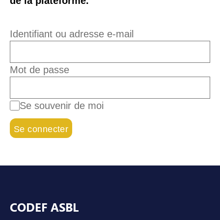
de la plateforme.
Identifiant ou adresse e-mail
Mot de passe
Se souvenir de moi
Pied de page
CODEF ASBL