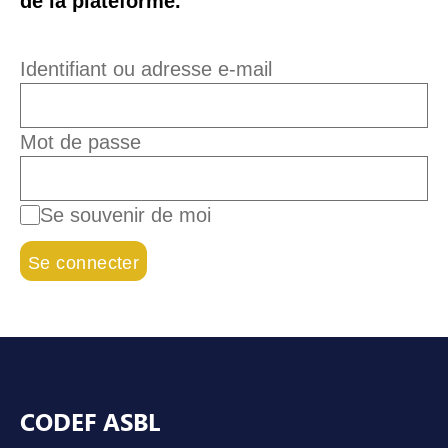
de la plateforme.
Identifiant ou adresse e-mail
Mot de passe
Se souvenir de moi
Pied de page
CODEF ASBL