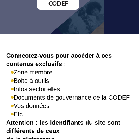
CODEF
Connexion
Connectez-vous pour accéder à ces
contenus exclusifs :
Zone membre
Boite à outils
Infos sectorielles
Documents de gouvernance de la CODEF
Vos données
Etc.
Attention : les identifiants du site sont
différents de ceux