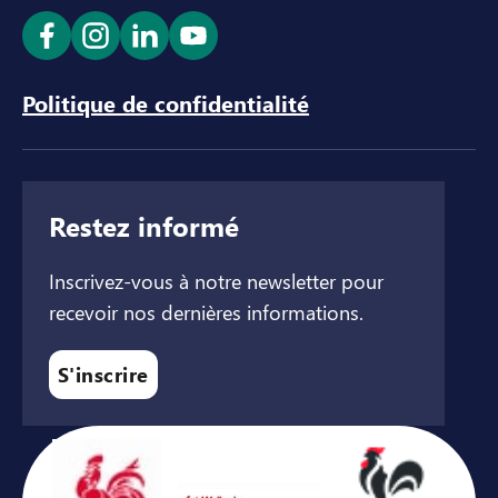
Ouvrir le lien dans un nouvel onglet
Ouvrir le lien dans un nouvel onglet
Ouvrir le lien dans un nouvel ong
Ouvrir le lien dans un nouve
Politique de confidentialité
Restez informé
Inscrivez-vous à notre newsletter pour
recevoir nos dernières informations.
S'inscrire
Avec le soutien de ...