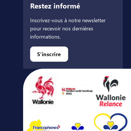
Restez informé
Inscrivez-vous à notre newsletter
pour recevoir nos dernières
informations.
let
l onglet
ouvel onglet
S'inscrire
Avec le soutien de ...