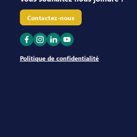
Contactez-nous
Ouvrir le lien dans un nouvel onglet
Ouvrir le lien dans un nouvel ong
Ouvrir le lien dans un nouve
Ouvrir le lien dans un n
Politique de confidentialité