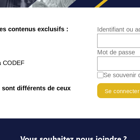
s contenus exclusifs :
Identifiant ou 
Mot de passe
la CODEF
Se souvenir 
e sont différents de ceux
Vous souhaitez nous joindre ?