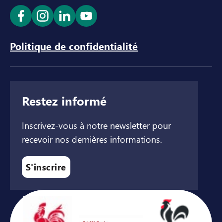
Ouvrir le lien dans un nouvel onglet
Ouvrir le lien dans un nouvel onglet
Ouvrir le lien dans un nouvel ong
Ouvrir le lien dans un nouve
Politique de confidentialité
Restez informé
Inscrivez-vous à notre newsletter pour
recevoir nos dernières informations.
S'inscrire
Avec le soutien de ...