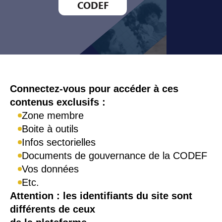
CODEF
Connexion
Connectez-vous pour accéder à ces
contenus exclusifs :
Zone membre
Boite à outils
Infos sectorielles
Documents de gouvernance de la CODEF
Vos données
Etc.
Attention : les identifiants du site sont
différents de ceux