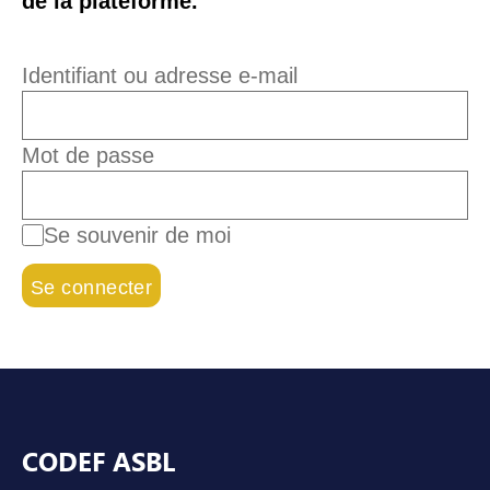
de la plateforme.
Identifiant ou adresse e-mail
Mot de passe
Se souvenir de moi
Pied de page
CODEF ASBL